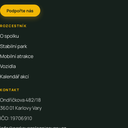
Podpořte nás
ROZCESTNÍK
O spolku
Stabilní park
Mobilní atrakce
Vozidla
Kalendář akcí
KONTAKT
Ondříčkova 482/18
360 01 Karlovy Vary
IČO: 19706910