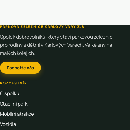
PARKOVÁ ŽELEZNICE KARLOVY VARY Z.S.
Spolek dobrovolníků, který staví parkovou železnici
pro rodiny s dětmi v Karlových Varech. Velké sny na
malých kolejích.
Podpořte nás
ROZCESTNÍK
O spolku
Stabilní park
Mobilní atrakce
Vozidla