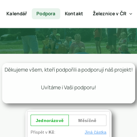
Kalendář
Podpora
Kontakt
Železnice v ČR
Děkujeme všem, kteří podpořili a podporují náš projekt!
Uvítáme i Vaši podporu!