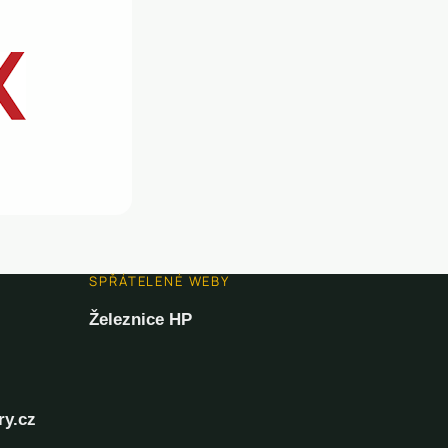
SPŘÁTELENÉ WEBY
Železnice HP
ry.cz