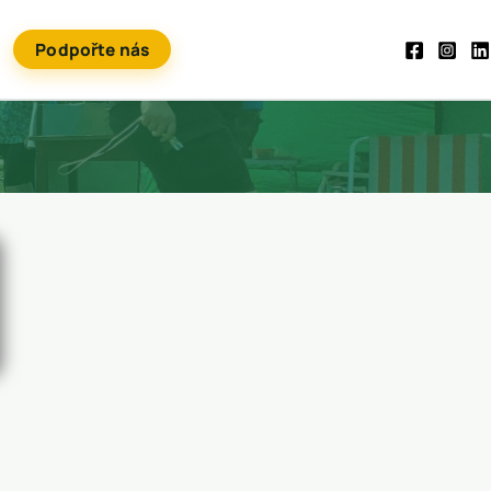
Podpořte nás