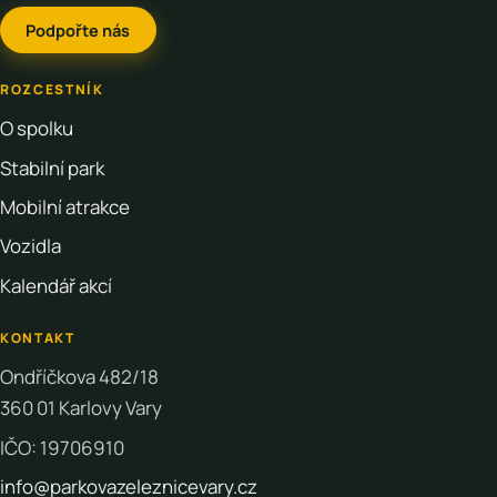
Podpořte nás
ROZCESTNÍK
O spolku
Stabilní park
Mobilní atrakce
Vozidla
Kalendář akcí
KONTAKT
Ondříčkova 482/18
360 01 Karlovy Vary
IČO: 19706910
info@parkovazeleznicevary.cz