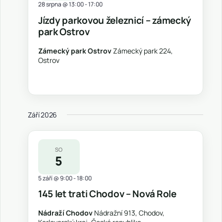
28 srpna @ 13:00
-
17:00
Jízdy parkovou železnicí – zámecký
park Ostrov
Zámecký park Ostrov
Zámecký park 224,
Ostrov
Září 2026
SO
5
5 září @ 9:00
-
18:00
145 let trati Chodov – Nová Role
Nádraží Chodov
Nádražní 913, Chodov,