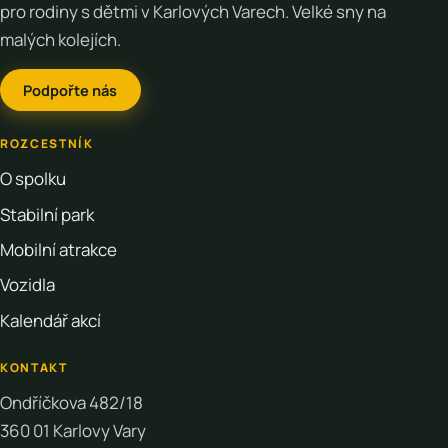
pro rodiny s dětmi v Karlových Varech. Velké sny na
malých kolejích.
Podpořte nás
ROZCESTNÍK
O spolku
Stabilní park
Mobilní atrakce
Vozidla
Kalendář akcí
KONTAKT
Ondříčkova 482/18
360 01 Karlovy Vary