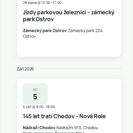
28 srpna @ 13:00
-
17:00
Jízdy parkovou železnicí – zámecký
park Ostrov
Zámecký park Ostrov
Zámecký park 224,
Ostrov
Září 2026
SO
5
5 září @ 9:00
-
18:00
145 let trati Chodov – Nová Role
Nádraží Chodov
Nádražní 913, Chodov,