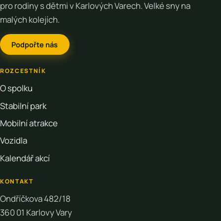
pro rodiny s dětmi v Karlových Varech. Velké sny na
malých kolejích.
Podpořte nás
ROZCESTNÍK
O spolku
Stabilní park
Mobilní atrakce
Vozidla
Kalendář akcí
KONTAKT
Ondříčkova 482/18
360 01 Karlovy Vary