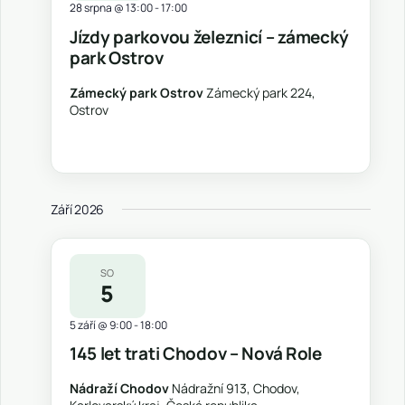
28 srpna @ 13:00
-
17:00
Jízdy parkovou železnicí – zámecký
park Ostrov
Zámecký park Ostrov
Zámecký park 224,
Ostrov
Září 2026
SO
5
5 září @ 9:00
-
18:00
145 let trati Chodov – Nová Role
Nádraží Chodov
Nádražní 913, Chodov,