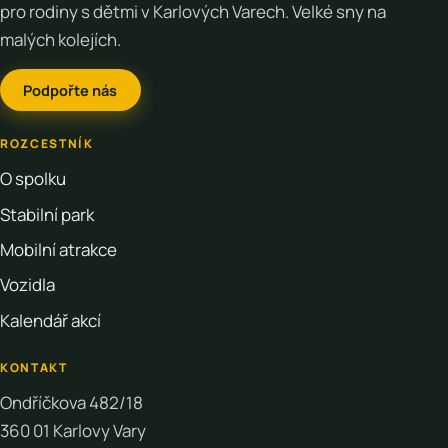
pro rodiny s dětmi v Karlových Varech. Velké sny na
malých kolejích.
Podpořte nás
ROZCESTNÍK
O spolku
Stabilní park
Mobilní atrakce
Vozidla
Kalendář akcí
KONTAKT
Ondříčkova 482/18
360 01 Karlovy Vary