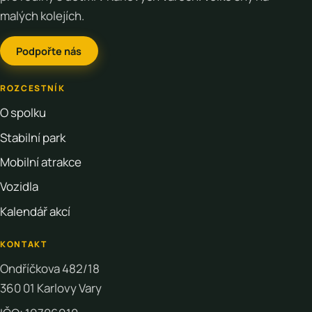
malých kolejích.
Podpořte nás
ROZCESTNÍK
O spolku
Stabilní park
Mobilní atrakce
Vozidla
Kalendář akcí
KONTAKT
Ondříčkova 482/18
360 01 Karlovy Vary