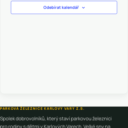
Odebírat kalendář
PARKOVÁ ŽELEZNICE KARLOVY VARY Z.S.
Spolek dobrovolníků, který staví parkovou železnici
pro rodiny s dětmi v Karlových Varech. Velké sny na