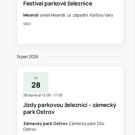
Festival parkové železnice
Meandr
areál Meandr, ul. západní, Karlovy Vary
50Kč
Srpen 2026
PÁ
28
28 srpna @ 13:00
-
17:00
Jízdy parkovou železnicí – zámecký
park Ostrov
Zámecký park Ostrov
Zámecký park 224,
Ostrov