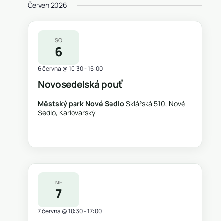
Červen 2026
SO
6
6 června @ 10:30
-
15:00
Novosedelská pouť
Městský park Nové Sedlo
Sklářská 510, Nové
Sedlo, Karlovarský
NE
7
7 června @ 10:30
-
17:00