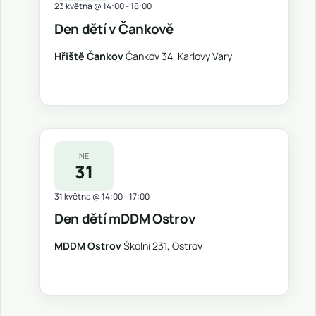
23 května @ 14:00
-
18:00
Den dětí v Čankově
Hřiště Čankov
Čankov 34, Karlovy Vary
NE
31
31 května @ 14:00
-
17:00
Den dětí mDDM Ostrov
MDDM Ostrov
Školní 231, Ostrov