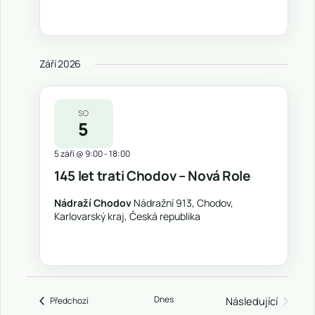
Září 2026
SO
5
5 září @ 9:00
-
18:00
145 let trati Chodov – Nová Role
Nádraží Chodov
Nádražní 913, Chodov,
Karlovarský kraj, Česká republika
Dnes
Akce
Následující
Předchozí
Akce